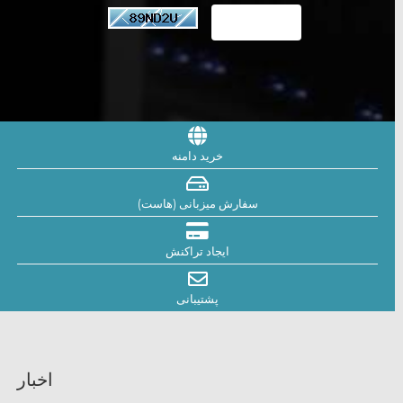
خرید دامنه
سفارش میزبانی (هاست)
ایجاد تراکنش
پشتیبانی
اخبار