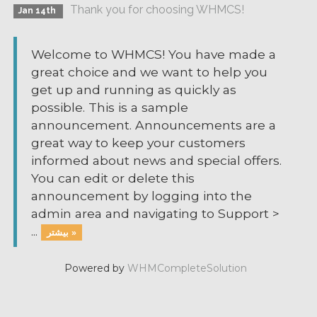
Thank you for choosing WHMCS!
Jan 14th
Welcome to WHMCS! You have made a
great choice and we want to help you
get up and running as quickly as
possible. This is a sample
announcement. Announcements are a
great way to keep your customers
informed about news and special offers.
You can edit or delete this
announcement by logging into the
admin area and navigating to Support >
...
بیشتر »
Powered by
WHMCompleteSolution