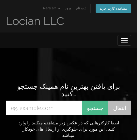
Persian
ورود
ثبت نام
مشاهده کارت خرید
Locian LLC
Toggle
navigat
برای یافتن بهترین نام همینک جستجو
کنید...
لطفا کارکترهایی که در عکس زیر مشاهده میکنید را وارد
کنید . این مورد برای جلوگیری از ارسال های خودکار
میباشد.