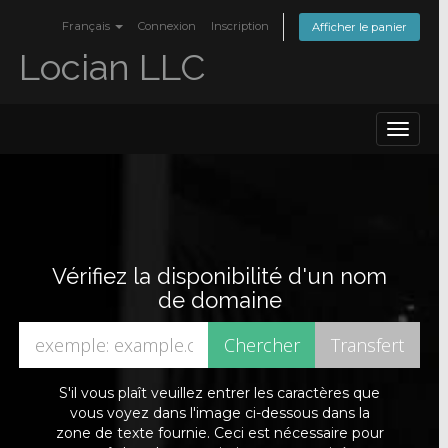
Français
Connexion
Inscription
Afficher le panier
Locian LLC
Toggle
navigat
Vérifiez la disponibilité d'un nom
de domaine
S'il vous plaît veuillez entrer les caractères que
vous voyez dans l'image ci-dessous dans la
zone de texte fournie. Ceci est nécessaire pour