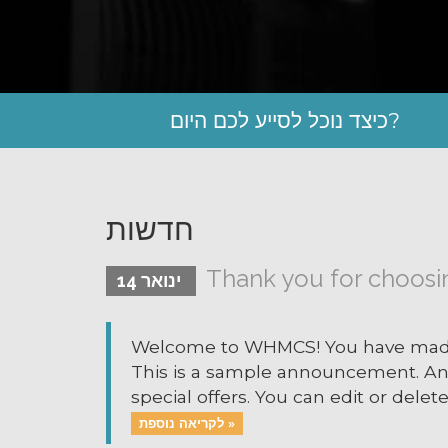
כיצד נוכל לסייע לכם היום?
חדשות
Thank you for choos
ינואר 14
Welcome to WHMCS! You have made a
This is a sample announcement. A
special offers. You can edit or dele
לקריאה נוספת »