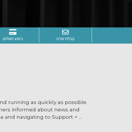
קבלת עזרה
ביצוע תשלום
 running as quickly as possible.
mers informed about news and
 and navigating to Support > ...