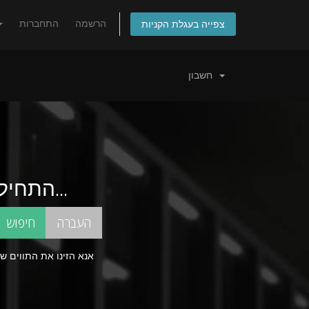
הרשמה
התחברות
צפייה בעגלת הקניות
חשבון
התחילו בחיפוש אחרי שם הדומיין המושלם עבורכם...
אנא הזינו את התווים ש