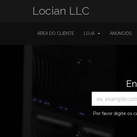
Locian LLC
ÁREA DO CLIENTE
LOJA
ANÚNCIOS
En
Por favor digite os