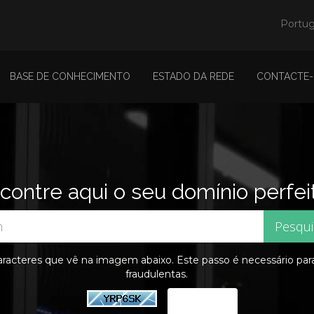
Portu
BASE DE CONHECIMENTO
ESTADO DA REDE
CONTACTE
contre aqui o seu domínio perfei
 caracteres que vê na imagem abaixo. Este passo é necessário pa
fraudulentas.